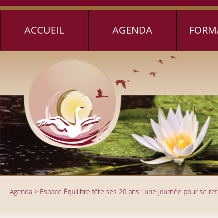
Jump to navigation
ACCUEIL
AGENDA
FORM
Agenda
>
Espace Équilibre fête ses 20 ans : une journée pour se ret
Vous êtes ici